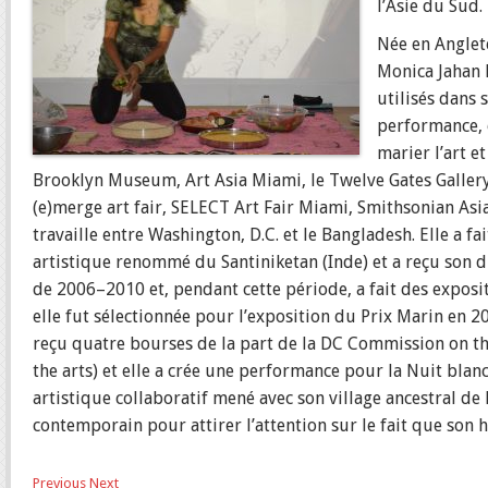
l’Asie du Sud.
Née en Anglet
Monica Jahan B
utilisés dans 
performance, e
marier l’art et
Brooklyn Museum, Art Asia Miami, le Twelve Gates Gallery
(e)merge art fair, SELECT Art Fair Miami, Smithsonian Asia
travaille entre Washington, D.C. et le Bangladesh. Elle a fa
artistique renommé du Santiniketan (Inde) et a reçu son di
de 2006–2010 et, pendant cette période, a fait des exposi
elle fut sélectionnée pour l’exposition du Prix Marin en 2
reçu quatre bourses de la part de la DC Commission on th
the arts) et elle a crée une performance pour la Nuit blanch
artistique collaboratif mené avec son village ancestral de
contemporain pour attirer l’attention sur le fait que son h
Previous
Next