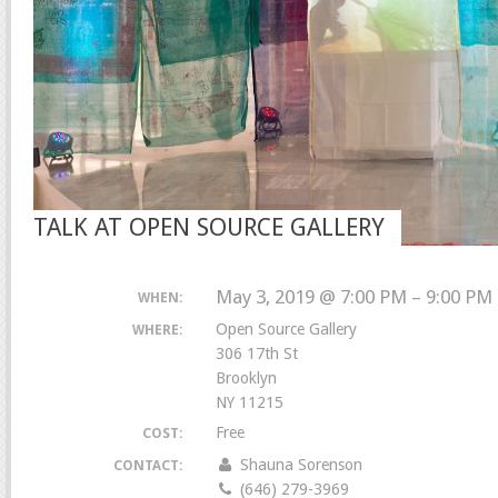
TALK AT OPEN SOURCE GALLERY
May 3, 2019 @ 7:00 PM – 9:00 PM
WHEN:
Open Source Gallery
WHERE:
306 17th St
Brooklyn
NY 11215
Free
COST:
Shauna Sorenson
CONTACT:
(646) 279-3969