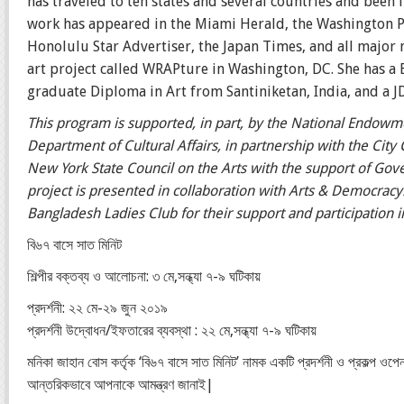
has traveled to ten states and several countries and bee
work has appeared in the Miami Herald, the Washington Pos
Honolulu Star Advertiser, the Japan Times, and all major 
art project called WRAPture in Washington, DC. She has a B
graduate Diploma in Art from Santiniketan, India, and a 
This program is supported, in part, by the National Endowm
Department of Cultural Affairs, in partnership with the Ci
New York State Council on the Arts with the support of G
project is presented in collaboration with Arts & Democracy.
Bangladesh Ladies Club for their support and participation in
বি৬৭ বাসে সাত মিনিট
শিল্পীর বক্তব্য ও আলোচনা: ৩ মে,সন্ধ্যা ৭-৯ ঘটিকায়
প্রদর্শনী: ২২ মে-২৯ জুন ২০১৯
প্রদর্শনী উদ্বোধন/ইফতারের ব্যবস্থা : ২২ মে,সন্ধ্যা ৭-৯ ঘটিকায়
মনিকা জাহান বোস কর্তৃক ‘বি৬৭ বাসে সাত মিনিট’ নামক একটি প্রদর্শনী ও প্রকল্প ওপে
আন্তরিকভাবে আপনাকে আমন্ত্রণ জানাই|