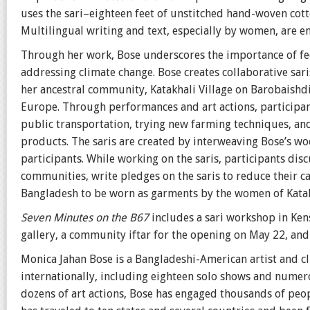
uses the sari–eighteen feet of unstitched hand-woven cotto
Multilingual writing and text, especially by women, are 
Through her work, Bose underscores the importance of fee
addressing climate change. Bose creates collaborative s
her ancestral community, Katakhali Village on Barobaishdi
Europe. Through performances and art actions, participant
public transportation, trying new farming techniques, and
products. The saris are created by interweaving Bose’s w
participants. While working on the saris, participants dis
communities, write pledges on the saris to reduce their c
Bangladesh to be worn as garments by the women of Katak
Seven Minutes on the B67
includes a sari workshop in Kens
gallery, a community iftar for the opening on May 22, and 
Monica Jahan Bose is a Bangladeshi-American artist and cl
internationally, including eighteen solo shows and nume
dozens of art actions, Bose has engaged thousands of peop