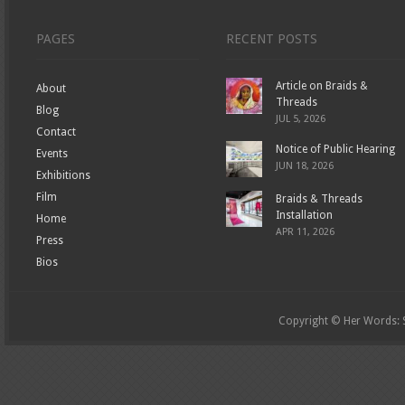
PAGES
RECENT POSTS
Article on Braids &
About
Threads
Blog
JUL 5, 2026
Contact
Notice of Public Hearing
Events
JUN 18, 2026
Exhibitions
Film
Braids & Threads
Installation
Home
APR 11, 2026
Press
Bios
Copyright © Her Words: St