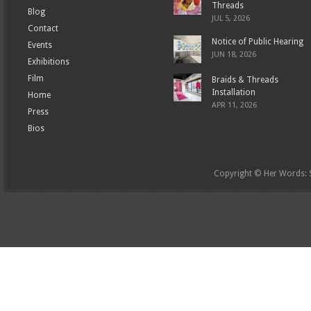
Threads
Blog
JUL 5, 2026
Contact
Notice of Public Hearing
Events
JUN 18, 2026
Exhibitions
Film
Braids & Threads
Installation
Home
APR 11, 2026
Press
Bios
Copyright © Her Words: St