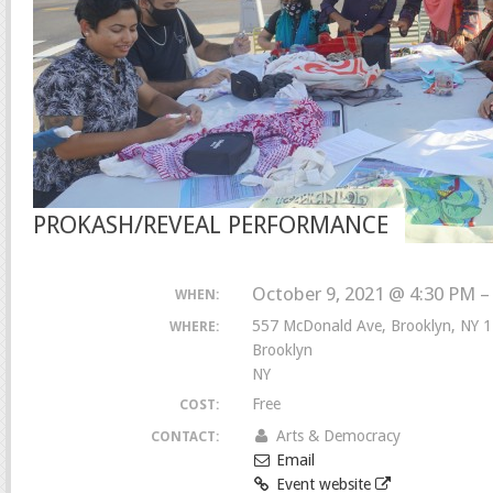
PROKASH/REVEAL PERFORMANCE
October 9, 2021 @ 4:30 PM –
WHEN:
557 McDonald Ave, Brooklyn, NY 
WHERE:
Brooklyn
NY
Free
COST:
Arts & Democracy
CONTACT:
Email
Event website