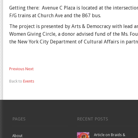
Getting there: Avenue C Plaza is located at the intersecti
F/G trains at Church Ave and the B67 bus.
The project is presented by Arts & Democracy with lead a
Women Giving Circle, a donor advised fund of the Ms. Fou
the New York City Department of Cultural Affairs in partn
Previous
Next
Back to
Events
PAGES
RECENT POSTS
Article on Braids &
About