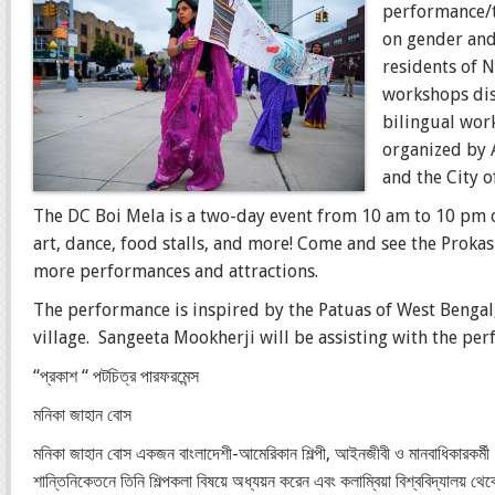
performance/t
on gender and
residents of N
workshops dis
bilingual wor
organized by 
and the City 
The DC Boi Mela is a two-day event from 10 am to 10 pm o
art, dance, food stalls, and more! Come and see the Prok
more performances and attractions.
The performance is inspired by the Patuas of West Bengal,
village. Sangeeta Mookherji will be assisting with the pe
“প্রকাশ “ পটচিত্র পারফরমেন্স
মনিকা জাহান বোস
মনিকা জাহান বোস একজন বাংলাদেশী-আমেরিকান শিল্পী, আইনজীবী ও মানবাধিকারকর্মী। 
শান্তিনিকেতনে তিনি শিল্পকলা বিষয়ে অধ্যয়ন করেন এবং কলাম্বিয়া বিশ্ববিদ্যালয় থেকে