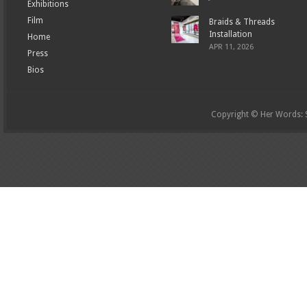
Exhibitions
Film
Braids & Threads
Installation
Home
APR 11, 2026
Press
Bios
Copyright © Her Words: St