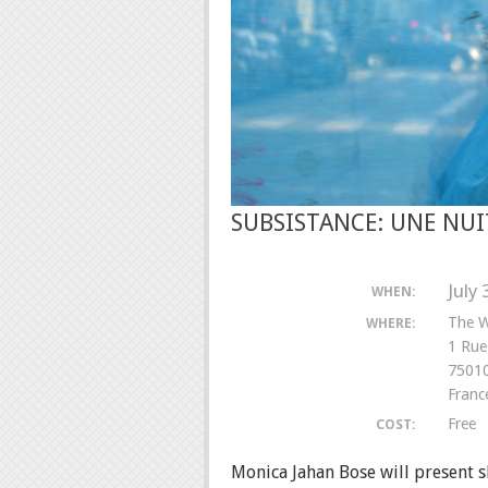
SUBSISTANCE: UNE NUI
July
WHEN:
The 
WHERE:
1 Rue
75010
Franc
Free
COST:
Monica Jahan Bose will present 