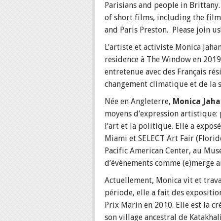
Parisians and people in Brittany
of short films, including the fi
and Paris Preston. Please join us
L’artiste et activiste Monica Jah
residence à The Window en 2019 p
entretenue avec des Français rés
changement climatique et de la s
Née en Angleterre,
Monica Jah
moyens d’expression artistique: 
l’art et la politique. Elle a exp
Miami et SELECT Art Fair (Florid
Pacific American Center, au Mu
d’évènements comme (e)merge art
Actuellement, Monica vit et trava
période, elle a fait des expositi
Prix Marin en 2010. Elle est la c
son village ancestral de Katakhal