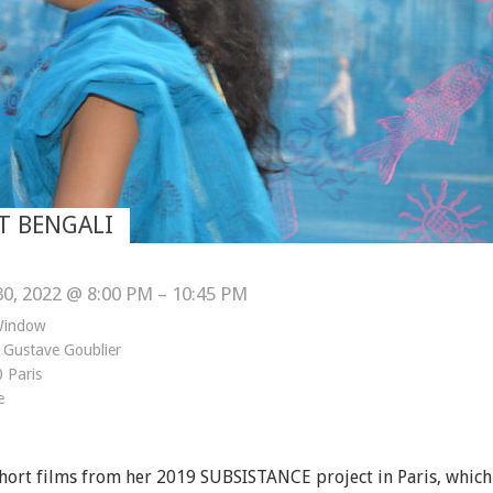
T BENGALI
 30, 2022 @ 8:00 PM – 10:45 PM
Window
 Gustave Goublier
 Paris
e
short films from her 2019 SUBSISTANCE project in Paris, which