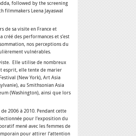
adda, followed by the screening
ith filmmakers Leena Jayaswal
s de sa visite en France et
a créé des performances et s’est
consommation, nos perceptions du
ulièrement vulnérables.
viste. Elle utilise de nombreux
 esprit, elle tente de marier
Festival (New York), Art Asia
sylvanie), au Smithsonian Asia
um (Washington), ainsi que lors
is de 2006 à 2010. Pendant cette
électionnée pour l’exposition du
llaboratif mené avec les femmes de
emporain pour attirer l’attention