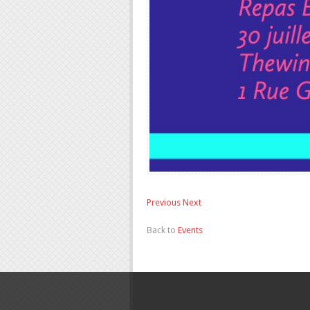
Previous
Next
Back to
Events